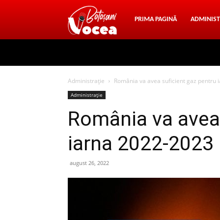
Vocea
PRIMA PAGINĂ
ADMINIST
Botosani
Administrație
România va avea suficient gaz pentru 
Administrație
România va avea 
iarna 2022-2023
august 26, 2022