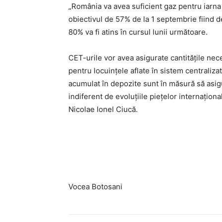
„România va avea suficient gaz pentru iarna
obiectivul de 57% de la 1 septembrie fiind d
80% va fi atins în cursul lunii următoare.
CET-urile vor avea asigurate cantitățile ne
pentru locuințele aflate în sistem centraliza
acumulat în depozite sunt în măsură să asigu
indiferent de evoluțiile piețelor internațion
Nicolae Ionel Ciucă.
Vocea Botosani