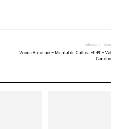
Articolul următor
Vocea Botosani – Minutul de Cultura EP49 – Val
Guraliuc