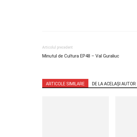
Facebook
Articolul precedent
Minutul de Cultura EP48 – Val Guraliuc
ARTICOLE SIMILARE
DE LA ACELAȘI AUTOR