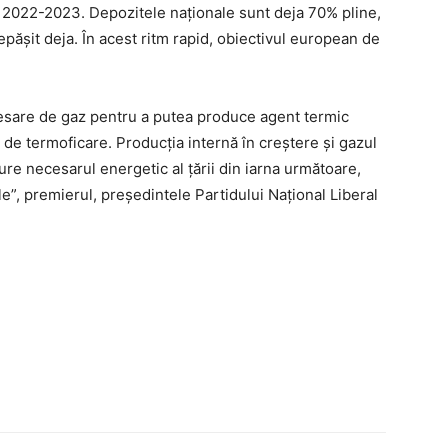
 2022-2023. Depozitele naționale sunt deja 70% pline,
epășit deja. În acest ritm rapid, obiectivul european de
cesare de gaz pentru a putea produce agent termic
t de termoficare. Producția internă în creștere și gazul
re necesarul energetic al țării din iarna următoare,
ale”, premierul, președintele Partidului Național Liberal