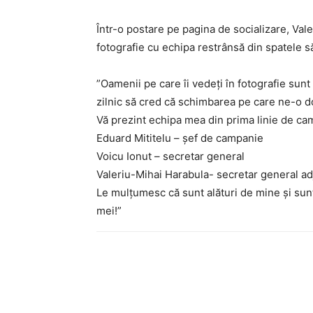
Într-o postare pe pagina de socializare, Vale
fotografie cu echipa restrânsă din spatele s
”Oamenii pe care îi vedeți în fotografie sun
zilnic să cred că schimbarea pe care ne-o d
Vă prezint echipa mea din prima linie de ca
Eduard Mititelu – șef de campanie
Voicu Ionut – secretar general
Valeriu-Mihai Harabula- secretar general ad
Le mulțumesc că sunt alături de mine și sunt 
mei!”
Facebook