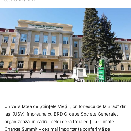
octombrie 19, 2024
Universitatea de Ştiinţele Vieţii „Ion Ionescu de la Brad” din
Iași (USV), împreună cu BRD Groupe Societe Generale,
organizează, în cadrul celei de-a treia ediții a Climate
Change Summit – cea mai importantă conferință pe