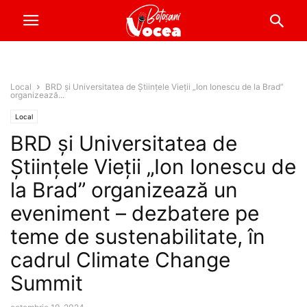
Local
BRD și Universitatea de Științele Vieții „Ion Ionescu de la Brad”
organizează...
Local
BRD și Universitatea de
Științele Vieții „Ion Ionescu de
la Brad” organizează un
eveniment – dezbatere pe
teme de sustenabilitate, în
cadrul Climate Change
Summit