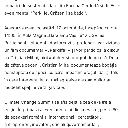
tematici de sustenabilitate din Europa Centrală și de Est –
evenimentul ”Parklife. Orășenii sălbatici”.
Acesta va avea loc astăzi, 17 octombrie, începând cu ora
14:00, în Aula Magna „Haralamb Vasiliu” a USV Iași .
Participanții, studenți, doctoranzi și profesori, vor viziona
un film documentar – „Parklife” – și vor participa la discuții
cu Cristian Mihai, birdwatcher și fotograf de natură. Deja
de câteva decenii, Cristian Mihai documentează bogăția
neașteptată de specii cu care împărțim orașul, dar și felul
în care intervențiile tot mai agresive ale oamenilor au
modelat spațiile verzi și vitale.
Climate Change Summit se află deja la cea de-a treia
ediție. În prima zi a evenimentului din acest an, peste 60
de speakeri români și internaționali, cercetători,
antreprenori, inovatori, oficiali guvernamentali,