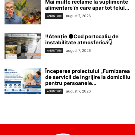
Mai multe reclame la suplimente
alimentare în care apar tot felul...
august 7, 2026
ANUNȚURI
‼️Atenție 🟠Cod portocaliu de
instabilitate atmosferică👇
august 7, 2026
ANUNȚURI
Începerea proiectului „Furnizarea
de servicii de ingrijire la domiciliu
pentru persoanele...
august 7, 2026
ANUNȚURI