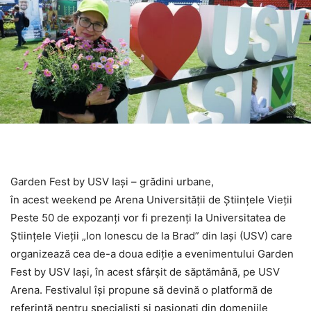
Garden Fest by USV Iași – grădini urbane,
în acest weekend pe Arena Universității de Științele Vieții
Peste 50 de expozanți vor fi prezenți la Universitatea de
Științele Vieții „Ion Ionescu de la Brad” din Iași (USV) care
organizează cea de-a doua ediție a evenimentului Garden
Fest by USV Iași, în acest sfârșit de săptămână, pe USV
Arena. Festivalul își propune să devină o platformă de
referință pentru specialiști și pasionați din domeniile