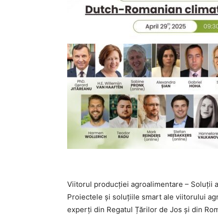
Viitorul producției agroalimentare – Soluții 
Proiectele și soluțiile smart ale viitorului ag
experți din Regatul Țărilor de Jos și din Ro