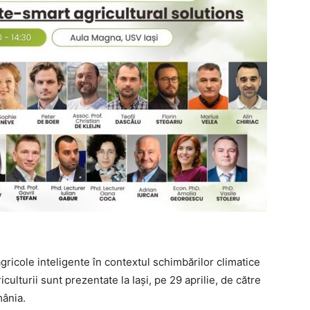
agricole inteligente în contextul schimbărilor climatice
riculturii sunt prezentate la Iași, pe 29 aprilie, de către
mânia.