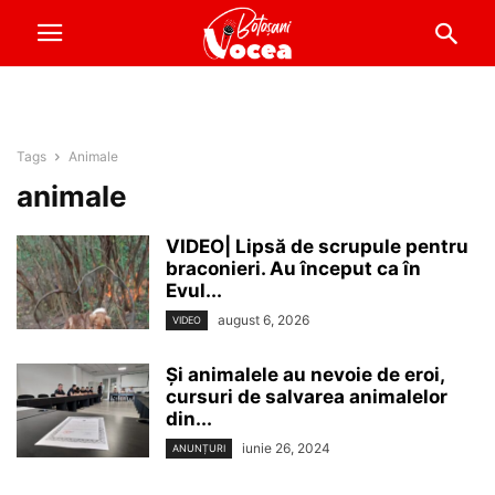
Tags
Animale
animale
VIDEO| Lipsă de scrupule pentru
braconieri. Au început ca în
Evul...
august 6, 2026
VIDEO
Și animalele au nevoie de eroi,
cursuri de salvarea animalelor
din...
iunie 26, 2024
ANUNȚURI