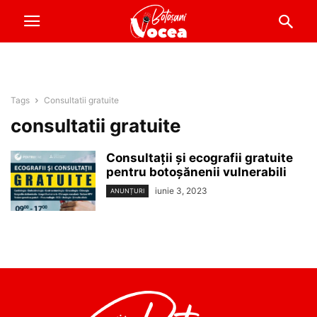
Tags
Consultatii gratuite
consultatii gratuite
Consultații și ecografii gratuite
pentru botoșănenii vulnerabili
iunie 3, 2023
ANUNȚURI