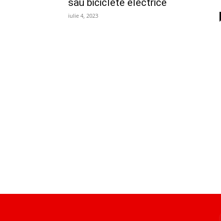
sau biciclete electrice
iulie 4, 2023