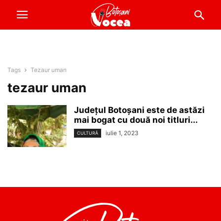
Tags
Tezaur uman
tezaur uman
Județul Botoșani este de astăzi
mai bogat cu două noi titluri...
iulie 1, 2023
CULTURĂ