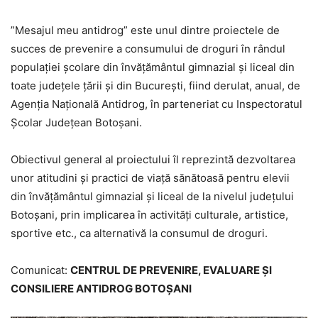
”Mesajul meu antidrog” este unul dintre proiectele de
succes de prevenire a consumului de droguri în rândul
populației școlare din învățământul gimnazial și liceal din
toate județele țării și din București, fiind derulat, anual, de
Agenția Națională Antidrog, în parteneriat cu Inspectoratul
Școlar Județean Botoșani.
Obiectivul general al proiectului îl reprezintă dezvoltarea
unor atitudini și practici de viață sănătoasă pentru elevii
din învățământul gimnazial și liceal de la nivelul județului
Botoșani, prin implicarea în activități culturale, artistice,
sportive etc., ca alternativă la consumul de droguri.
Comunicat:
CENTRUL DE PREVENIRE, EVALUARE ŞI
CONSILIERE ANTIDROG BOTOȘANI