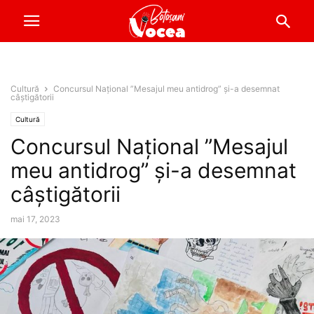
Cultură
Concursul Național ”Mesajul meu antidrog” și-a desemnat
câștigătorii
Cultură
Concursul Național ”Mesajul
meu antidrog” și-a desemnat
câștigătorii
mai 17, 2023