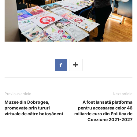
Previous article
Next article
Muzee din Dobrogea,
A fost lansată platforma
promovate prin tururi
pentru accesarea celor 46
virtuale de către botoșăneni
miliarde euro din Politica de
Coeziune 2021-2027