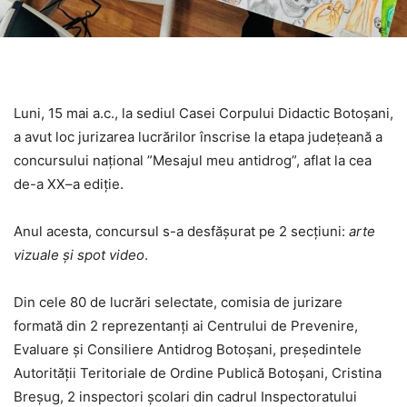
Luni, 15 mai a.c., la sediul Casei Corpului Didactic Botoșani,
a avut loc jurizarea lucrărilor înscrise la etapa județeană a
concursului național ”Mesajul meu antidrog”, aflat la cea
de-a XX–a ediție.
Anul acesta, concursul s-a desfășurat pe 2 secțiuni:
arte
vizuale și spot video
.
Din cele 80 de lucrări selectate, comisia de jurizare
formată din 2 reprezentanți ai Centrului de Prevenire,
Evaluare și Consiliere Antidrog Botoșani, președintele
Autorității Teritoriale de Ordine Publică Botoșani, Cristina
Breșug, 2 inspectori școlari din cadrul Inspectoratului