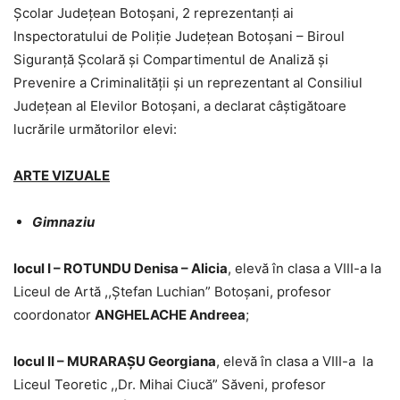
Școlar Județean Botoșani, 2 reprezentanți ai
Inspectoratului de Poliție Județean Botoșani – Biroul
Siguranță Școlară și Compartimentul de Analiză și
Prevenire a Criminalității și un reprezentant al Consiliul
Județean al Elevilor Botoșani, a declarat câștigătoare
lucrările următorilor elevi:
ARTE VIZUALE
Gimnaziu
locul I – ROTUNDU Denisa – Alicia
, elevă în clasa a VIII-a la
Liceul de Artă ,,Ștefan Luchian” Botoșani, profesor
coordonator
ANGHELACHE Andreea
;
locul II – MURARAȘU Georgiana
, elevă în clasa a VIII-a la
Liceul Teoretic ,,Dr. Mihai Ciucă” Săveni, profesor