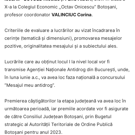
X-a la Colegiul Economic ,,Octav Onicescu” Botoșani,
profesor coordonator
VALINCIUC Corina
.
Criteriile de evaluare a lucrărilor au vizat încadrarea în
cerințe (tematică și dimensiuni), promovarea mesajelor
pozitive, originalitatea mesajului și a subiectului ales.
Lucrările care au obținut locul I la nivel local vor fi
transmise Agenției Naționale Antidrog din București, unde,
în luna iunie a.c., va avea loc faza națională a concursului
”Mesajul meu antidrog”.
Premierea câștigătorilor la etapa județeană va avea loc în
următoarea perioadă, iar premiile acordate vor fi asigurate
de către Consiliul Județean Botoșani, prin Bugetul
strategic al Autorității Teritoriale de Ordine Publică
Botoșani pentru anul 2023.