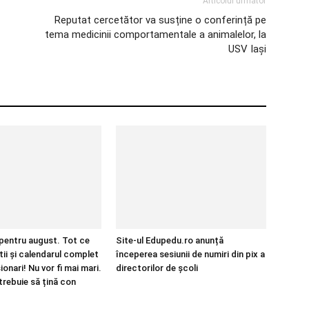
Articolul următor
Reputat cercetător va susține o conferință pe
tema medicinii comportamentale a animalelor, la
USV Iași
 pentru august. Tot ce
Site-ul Edupedu.ro anunță
tii și calendarul complet
începerea sesiunii de numiri din pix a
onari! Nu vor fi mai mari.
directorilor de școli
trebuie să țină con