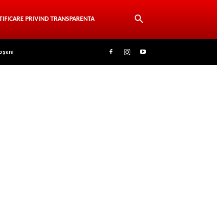
TIFICARE PRIVIND TRANSPARENTA
oșani