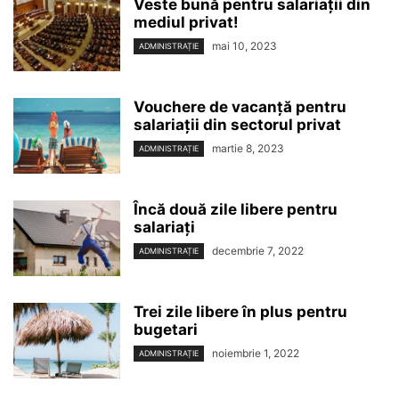
Veste bună pentru salariații din
mediul privat!
mai 10, 2023
ADMINISTRAȚIE
Vouchere de vacanță pentru
salariații din sectorul privat
martie 8, 2023
ADMINISTRAȚIE
Încă două zile libere pentru
salariați
decembrie 7, 2022
ADMINISTRAȚIE
Trei zile libere în plus pentru
bugetari
noiembrie 1, 2022
ADMINISTRAȚIE